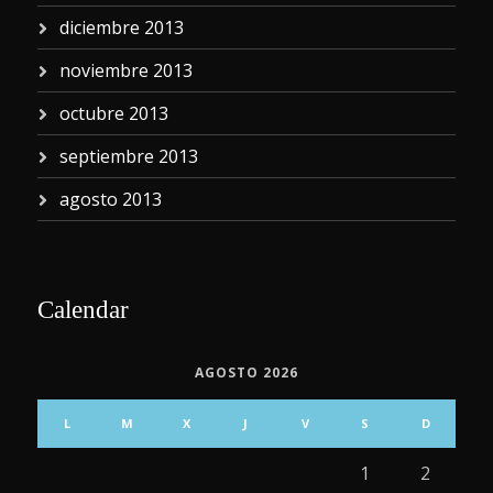
diciembre 2013
noviembre 2013
octubre 2013
septiembre 2013
agosto 2013
Calendar
AGOSTO 2026
L
M
X
J
V
S
D
1
2