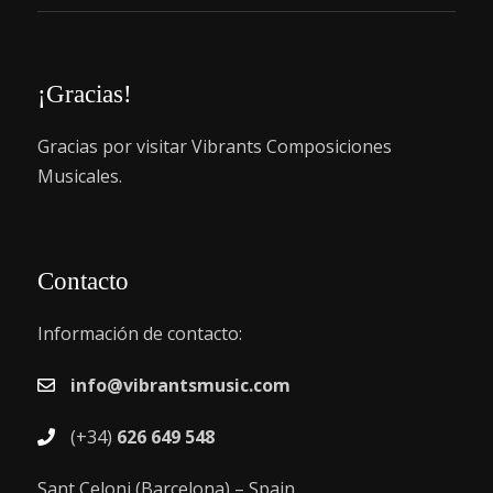
¡Gracias!
Gracias por visitar Vibrants Composiciones
Musicales.
Contacto
Información de contacto:
info@vibrantsmusic.com
(+34)
626 649 548
Sant Celoni (Barcelona) – Spain