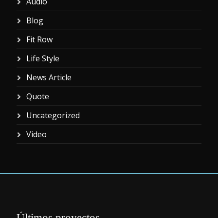
Audio
Blog
Fit Row
Life Style
News Article
Quote
Uncategorized
Video
Últimos proyectos