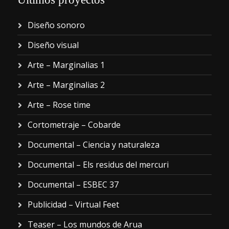
Diseño sonoro
Diseño visual
Arte – Marginalias 1
Arte – Marginalias 2
Arte – Rose time
Cortometraje – Cobarde
Documental – Ciencia y naturaleza
Documental – Els residus del mercuri
Documental – ESBEC 37
Publicidad – Virtual Feet
Teaser – Los mundos de Arua