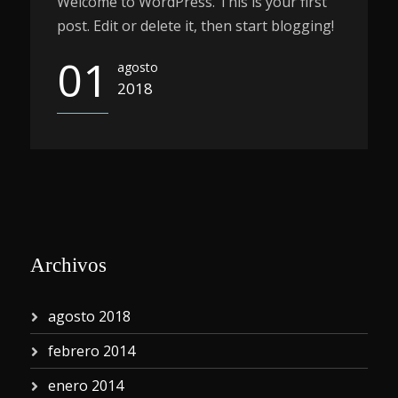
Welcome to WordPress. This is your first
post. Edit or delete it, then start blogging!
01
agosto
2018
Archivos
agosto 2018
febrero 2014
enero 2014