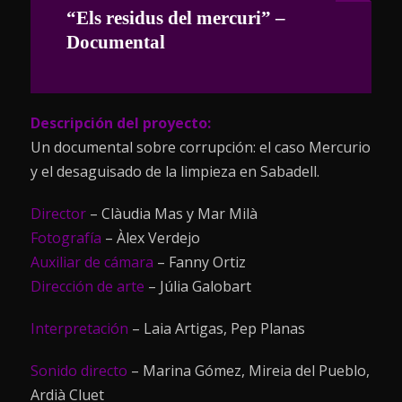
“Els residus del mercuri” –
Documental
Descripción del proyecto:
Un documental sobre corrupción: el caso Mercurio
y el desaguisado de la limpieza en Sabadell.
Director
– Clàudia Mas y Mar Milà
Fotografía
– Àlex Verdejo
Auxiliar de cámara
– Fanny Ortiz
Dirección de arte
– Júlia Galobart
Interpretación
– Laia Artigas, Pep Planas
Sonido directo
– Marina Gómez, Mireia del Pueblo,
Ardià Cluet