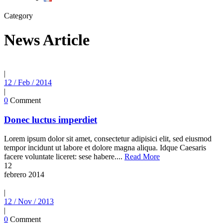
Category
News Article
|
12 / Feb / 2014
|
0
Comment
Donec luctus imperdiet
Lorem ipsum dolor sit amet, consectetur adipisici elit, sed eiusmod
tempor incidunt ut labore et dolore magna aliqua. Idque Caesaris
facere voluntate liceret: sese habere....
Read More
12
febrero
2014
|
12 / Nov / 2013
|
0
Comment