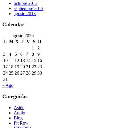
octubre 2013
septiembre 2013
agosto 2013
Calendar
agosto 2026
L
M
X
J
V
S
D
1
2
3
4
5
6
7
8
9
10
11
12
13
14
15
16
17
18
19
20
21
22
23
24
25
26
27
28
29
30
31
« Ago
Categorías
Aside
Audio
Blog
Fit Row