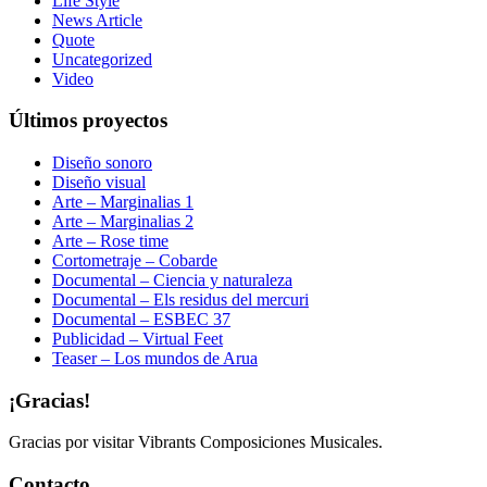
Life Style
News Article
Quote
Uncategorized
Video
Últimos proyectos
Diseño sonoro
Diseño visual
Arte – Marginalias 1
Arte – Marginalias 2
Arte – Rose time
Cortometraje – Cobarde
Documental – Ciencia y naturaleza
Documental – Els residus del mercuri
Documental – ESBEC 37
Publicidad – Virtual Feet
Teaser – Los mundos de Arua
¡Gracias!
Gracias por visitar Vibrants Composiciones Musicales.
Contacto