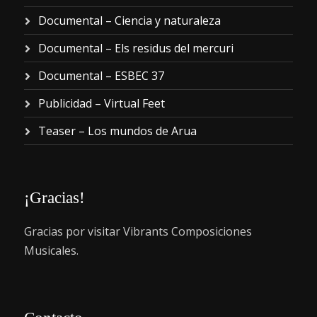
Documental – Ciencia y naturaleza
Documental – Els residus del mercuri
Documental – ESBEC 37
Publicidad – Virtual Feet
Teaser – Los mundos de Arua
¡Gracias!
Gracias por visitar Vibrants Composiciones
Musicales.