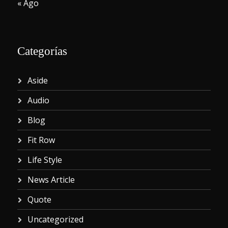
« Ago
Categorías
Aside
Audio
Blog
Fit Row
Life Style
News Article
Quote
Uncategorized