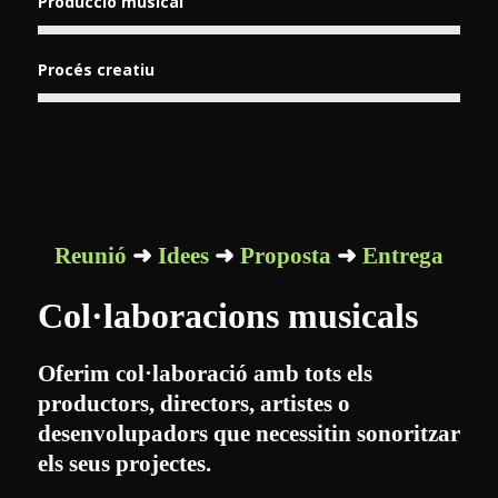
Producció musical
Procés creatiu
Reunió
➜
Idees
➜
Proposta
➜
Entrega
Col·laboracions musicals
Oferim col·laboració amb tots els
productors, directors, artistes o
desenvolupadors que necessitin sonoritzar
els seus projectes.