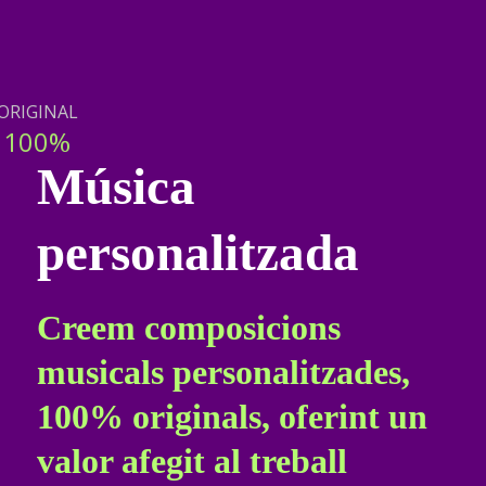
ORIGINAL
100%
Música
personalitzada
Creem composicions
musicals personalitzades,
100% originals, oferint un
valor afegit al treball