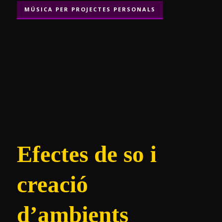
MÚSICA PER PROJECTES PERSONALS
Efectes de so i
creació
d’ambients