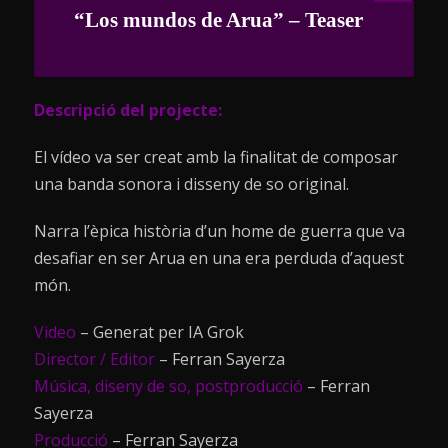
“Los mundos de Arua” – Teaser
Descripció del projecte:
El vídeo va ser creat amb la finalitat de composar
una banda sonora i disseny de so original.
Narra l’èpica història d’un home de guerra que va
desafiar en ser Arua en una era perduda d’aquest
món.
Video
– Generat per IA Grok
Director / Editor
– Ferran Sayerza
Música, diseny de so, postproducció
– Ferran
Sayerza
Producció
– Ferran Sayerza