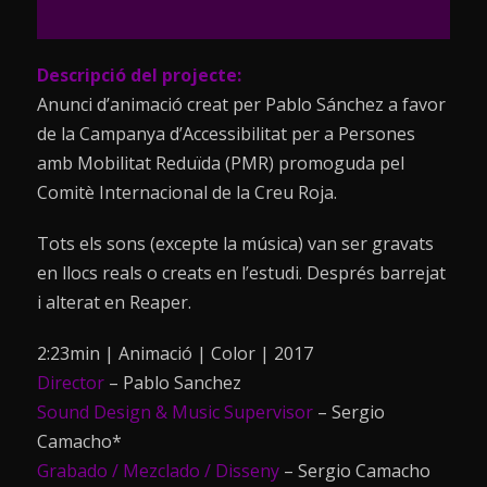
Descripció del projecte:
Anunci d’animació creat per Pablo Sánchez a favor
de la Campanya d’Accessibilitat per a Persones
amb Mobilitat Reduïda (PMR) promoguda pel
Comitè Internacional de la Creu Roja.
Tots els sons (excepte la música) van ser gravats
en llocs reals o creats en l’estudi. Després barrejat
i alterat en Reaper.
2:23min | Animació | Color | 2017
Director
– Pablo Sanchez
Sound Design & Music Supervisor
– Sergio
Camacho*
Grabado / Mezclado / Disseny
– Sergio Camacho