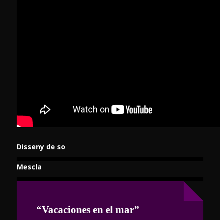
Disseny de so
Mescla
“Vacaciones en el mar”