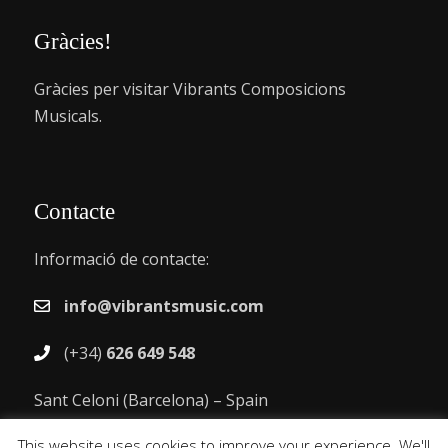
Gràcies!
Gràcies per visitar Vibrants Composicions
Musicals.
Contacte
Informació de contacte:
info@vibrantsmusic.com
(+34)
626 649 548
Sant Celoni (Barcelona) – Spain
This website uses cookies to improve your experience. We'll