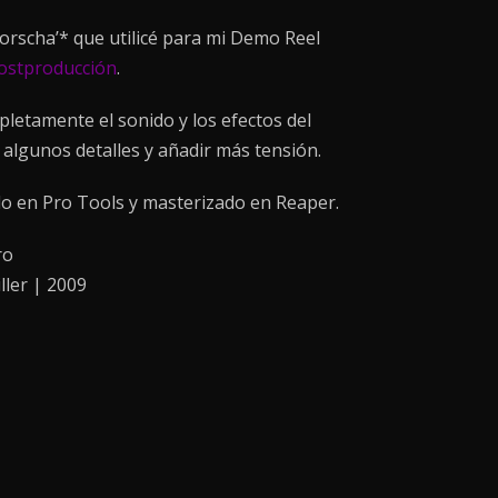
Korscha’* que utilicé para mi Demo Reel
postproducción
.
pletamente el sonido y los efectos del
 algunos detalles y añadir más tensión.
o en Pro Tools y masterizado en Reaper.
ro
ller | 2009