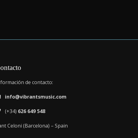
ontacto
nformación de contacto:
info@vibrantsmusic.com
(+34)
626 649 548
ant Celoni (Barcelona) – Spain