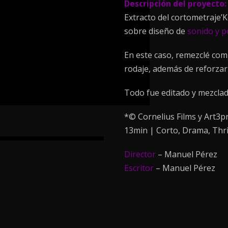
Descripción
del proyecto:
Extracto del cortometraje’
sobre diseño de
sonido y 
En este caso, remezclé com
rodaje, además de reforzar
Todo fue editado y mezclad
*© Cornelius Films y Art3p
13min | Corto, Drama, Thri
Director
– Manuel Pérez
Escritor
– Manuel Pérez